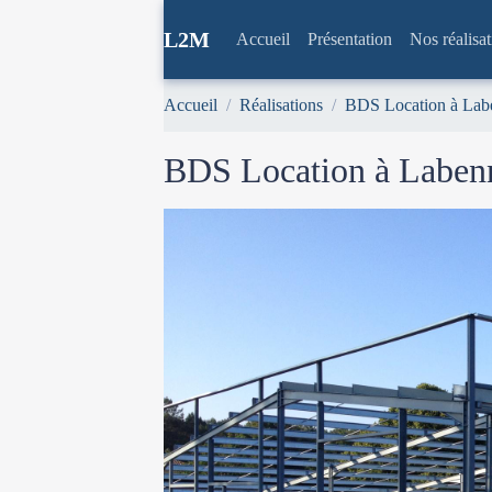
L2M
Accueil
Présentation
Nos réalisa
Accueil
Réalisations
BDS Location à Lab
BDS Location à Laben