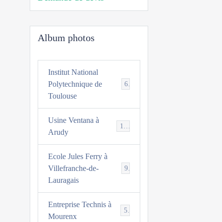
Album photos
Institut National
Polytechnique de
6
Toulouse
Usine Ventana à
10
Arudy
Ecole Jules Ferry à
Villefranche-de-
9
Lauragais
Entreprise Technis à
5
Mourenx