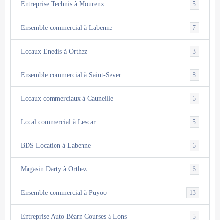
5
Entreprise Technis à Mourenx
7
Ensemble commercial à Labenne
3
Locaux Enedis à Orthez
8
Ensemble commercial à Saint-Sever
6
Locaux commerciaux à Cauneille
5
Local commercial à Lescar
6
BDS Location à Labenne
6
Magasin Darty à Orthez
13
Ensemble commercial à Puyoo
5
Entreprise Auto Béarn Courses à Lons