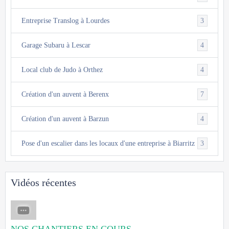
3
Entreprise Translog à Lourdes
4
Garage Subaru à Lescar
4
Local club de Judo à Orthez
7
Création d'un auvent à Berenx
4
Création d'un auvent à Barzun
3
Pose d'un escalier dans les locaux d'une entreprise à Biarritz
Vidéos récentes
NOS CHANTIERS EN COURS