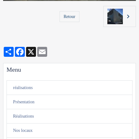
Retour
Partager
Facebook
X
Email
Menu
réalisations
Présentation
Réalisations
Nos locaux