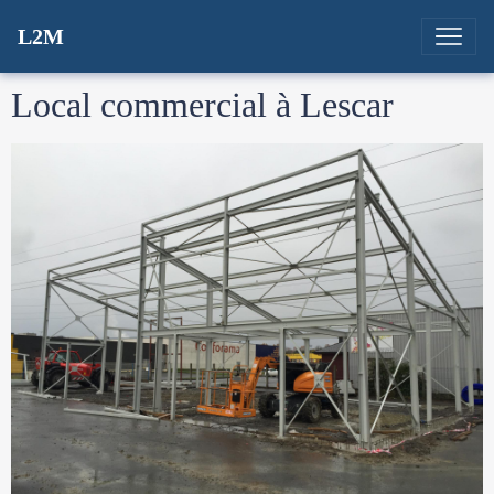
L2M
Local commercial à Lescar